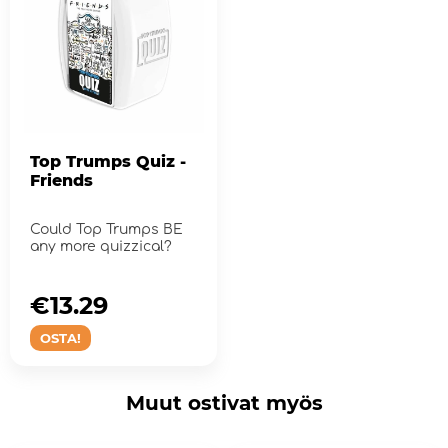
Top Trumps Quiz -
Friends
Could Top Trumps BE
any more quizzical?
€13.29
OSTA!
Muut ostivat myös