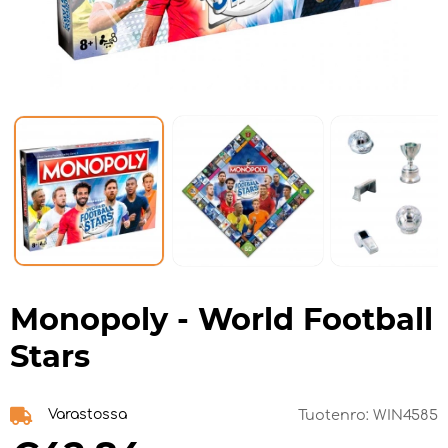
Monopoly - World Football
Stars
Varastossa
Tuotenro:
WIN4585