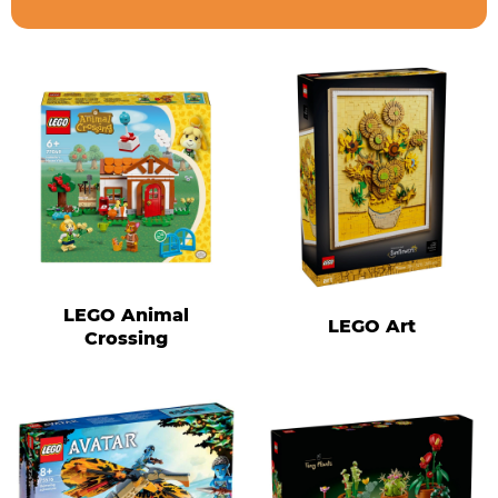
LEGO Animal
LEGO Art
Crossing