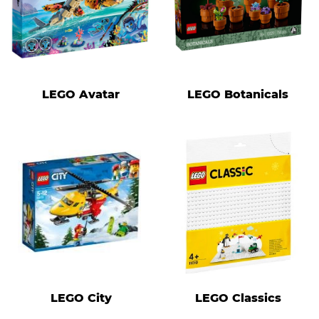
LEGO Avatar
LEGO Botanicals
LEGO City
LEGO Classics