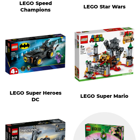
LEGO Speed
LEGO Star Wars
Champions
LEGO Super Heroes
LEGO Super Mario
DC