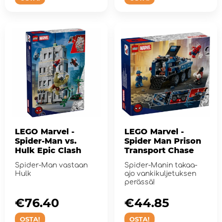
LEGO Marvel -
LEGO Marvel -
Spider-Man vs.
Spider Man Prison
Hulk Epic Clash
Transport Chase
Spider-Man vastaan
Spider-Manin takaa-
Hulk
ajo vankikuljetuksen
perässä!
€76.40
€44.85
OSTA!
OSTA!