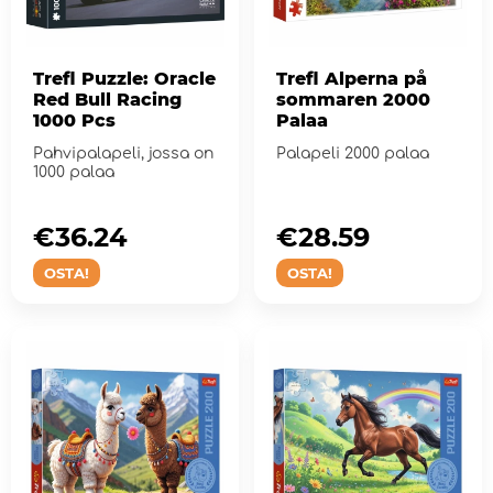
Trefl Puzzle: Oracle
Trefl Alperna på
Red Bull Racing
sommaren 2000
1000 Pcs
Palaa
Pahvipalapeli, jossa on
Palapeli 2000 palaa
1000 palaa
€36.24
€28.59
OSTA!
OSTA!