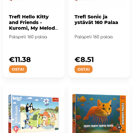
Trefl Hello Kitty
Trefl Sonic ja
and Friends -
ystävät 160 Palaa
Kuromi, My Melody
160 Palaa
Palapeli 160 palaa
Palapeli 160 palaa
€11.38
€8.51
OSTA!
OSTA!