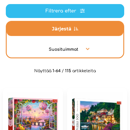
Filtrera efter
Järjestä
Suosituimmat
Näyttää
1-64
/
115
artikkeleita