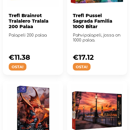
Trefl Brainrot
Trefl Pussel
Tralalero Tralala
Sagrada Familia
200 Palaa
1000 Bitar
Palapeli 200 palaa
Pahvipalapeli, jossa on
1000 palaa.
€11.38
€17.12
OSTA!
OSTA!