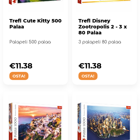
Trefl Cute Kitty 500
Trefl Disney
Palaa
Zootropolis 2 - 3 x
80 Palaa
Palapeli 500 palaa
3 palapeli 80 palaa
€11.38
€11.38
OSTA!
OSTA!