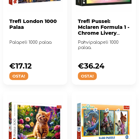
Trefl London 1000
Trefl Pussel:
Palaa
Mclaren Formula 1 -
Chrome Livery
1000
Palapeli 1000 palaa
Pahvipalapeli 1000
palaa.
€17.12
€36.24
OSTA!
OSTA!