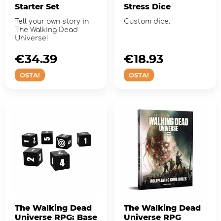
Starter Set
Stress Dice
Tell your own story in
Custom dice.
The Walking Dead
Universe!
€34.39
€18.93
OSTA!
OSTA!
The Walking Dead
The Walking Dead
Universe RPG: Base
Universe RPG