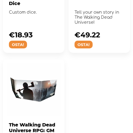
Dice
Custom dice.
Tell your own story in
The Walking Dead
Universe!
€18.93
€49.22
OSTA!
OSTA!
The Walking Dead
Universe RPG: GM