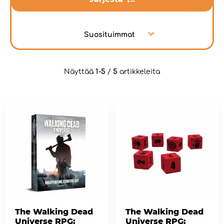
Suosituimmat
Näyttää
1-5
/
5
artikkeleita
The Walking Dead
The Walking Dead
Universe RPG:
Universe RPG: