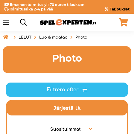
Ilmainen toimitus yli 70 euron tilauksiin
Toimitusaika 2–4 päivää
Tarjoukset

LELUT
Luo & maalaa
Photo
Photo
Filtrera efter
Järjestä
Suosituimmat