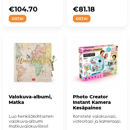
€104.70
€81.18
OSTA!
OSTA!
Valokuva-albumi,
Photo Creator
Matka
Instant Kamera
Kesäpainos
Luo henkilökohtainen
Koristele valokuviasi,
valokuva-albumi
videoitasi ja kameraasi.
matkuvalokuvillesi!