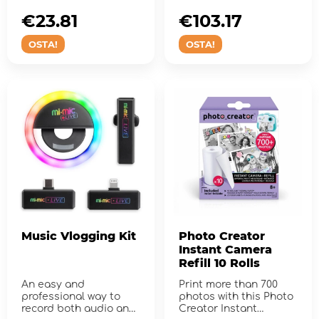
€23.81
€103.17
OSTA!
OSTA!
Music Vlogging Kit
Photo Creator
Instant Camera
Refill 10 Rolls
An easy and
Print more than 700
professional way to
photos with this Photo
record both audio and
Creator Instant