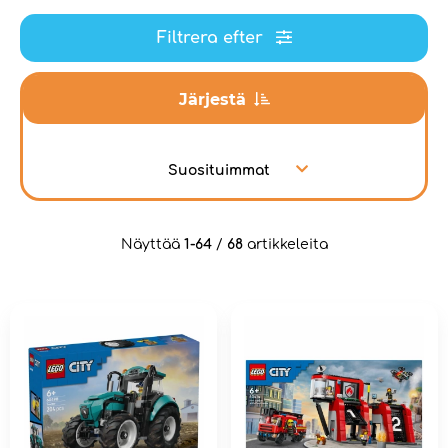
Filtrera efter
Järjestä
Suosituimmat
Näyttää
1-64
/
68
artikkeleita