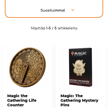
Suosituimmat
Näyttää
1-5
/
5
artikkeleita
Magic the
Magic: The
Gathering Life
Gathering Mystery
Counter
Pins