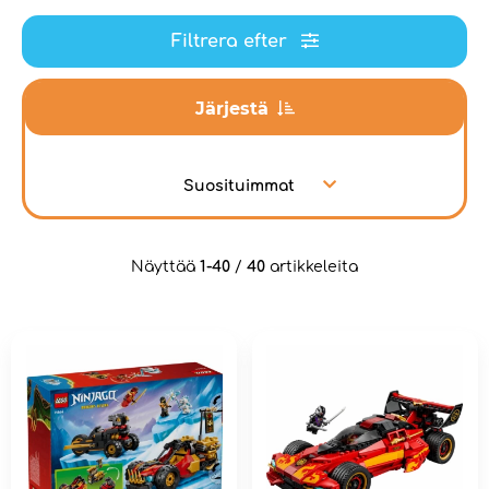
Filtrera efter
Järjestä
Suosituimmat
Näyttää
1-40
/
40
artikkeleita