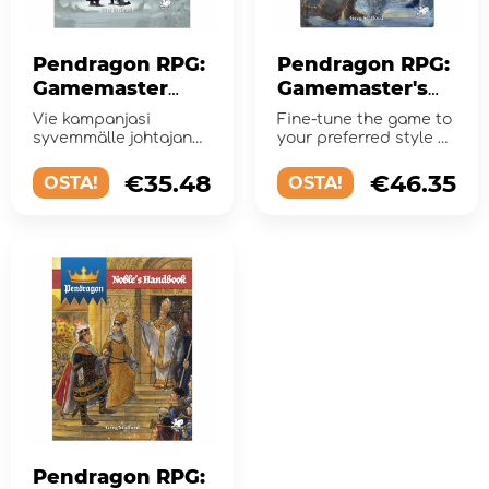
Pendragon RPG:
Pendragon RPG:
Gamemaster
Gamemaster's
Screen Pack
Handbook
Vie kampanjasi
Fine-tune the game to
syvemmälle johtajan
your preferred style of
työkaluilla
play!
€35.48
€46.35
OSTA!
OSTA!
Pendragon RPG: