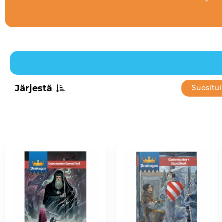
Järjestä
Suositu