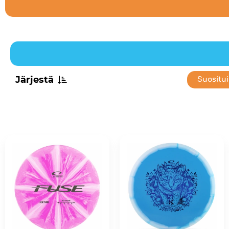
Järjestä
Suositu