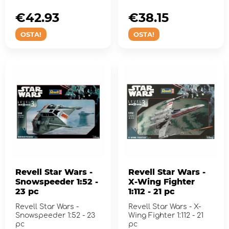
€42.93
€38.15
OSTA!
OSTA!
Revell Star Wars -
Revell Star Wars -
Snowspeeder 1:52 -
X-Wing Fighter
23 pc
1:112 - 21 pc
Revell Star Wars -
Revell Star Wars - X-
Snowspeeder 1:52 - 23
Wing Fighter 1:112 - 21
pc
pc