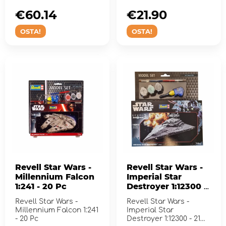
Destroyerin.
€60.14
€21.90
OSTA!
OSTA!
Revell Star Wars -
Revell Star Wars -
Millennium Falcon
Imperial Star
1:241 - 20 Pc
Destroyer 1:12300 -
21 pc
Revell Star Wars -
Revell Star Wars -
Millennium Falcon 1:241
Imperial Star
- 20 Pc
Destroyer 1:12300 - 21