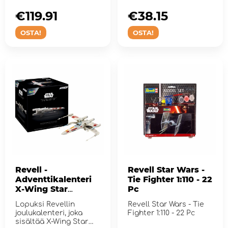
€119.91
€38.15
OSTA!
OSTA!
Revell -
Revell Star Wars -
Adventtikalenteri
Tie Fighter 1:110 - 22
X-Wing Star
Pc
Destroyer
Lopuksi Revellin
Revell Star Wars - Tie
joulukalenteri, joka
Fighter 1:110 - 22 Pc
sisältää X-Wing Star