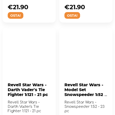
pc
€21.90
€21.90
OSTA!
OSTA!
Revell Star Wars -
Revell Star Wars -
Darth Vader's Tie
Model Set
Fighter 1:121 - 21 pc
Snowspeeder 1:52 -
23 pc
Revell Star Wars -
Revell Star Wars -
Darth Vader's Tie
Snowspeeder 1:52 - 23
Fighter 1:121 - 21 pc
pc