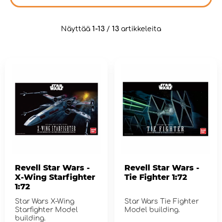
Näyttää
1-13
/
13
artikkeleita
Revell Star Wars -
Revell Star Wars -
X-Wing Starfighter
Tie Fighter 1:72
1:72
Star Wars X-Wing
Star Wars Tie Fighter
Starfighter Model
Model building.
building.