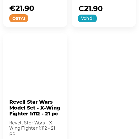
€21.90
€21.90
OSTA!
Vahdi
Revell Star Wars
Model Set - X-Wing
Fighter 1:112 - 21 pc
Revell Star Wars - X-
Wing Fighter 1:112 - 21
pc