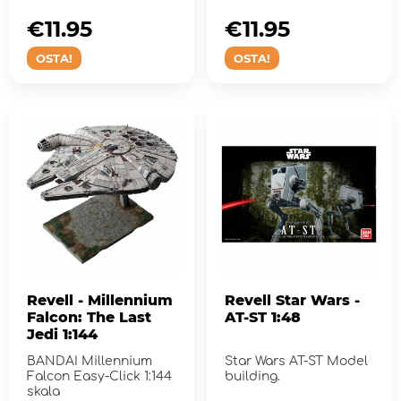
€11.95
€11.95
OSTA!
OSTA!
Revell - Millennium
Revell Star Wars -
Falcon: The Last
AT-ST 1:48
Jedi 1:144
BANDAI Millennium
Star Wars AT-ST Model
Falcon Easy-Click 1:144
building.
skala