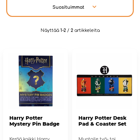
Suosituimmat
Näyttää
1-2
/
2
artikkeleita
Harry Potter
Harry Potter Desk
Mystery Pin Badge
Pad & Coaster Set
Kerää kaikki Harry
Muotoile työ- tai