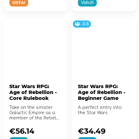
OSTA!
Vahdi
3-5
Star Wars RPG:
Star Wars RPG:
Age of Rebellion -
Age of Rebellion -
Core Rulebook
Beginner Game
Take on the sinister
A perfect entry into
Galactic Empire as a
the Star Wars
member of the Rebel
Alliance
€56.14
€34.49