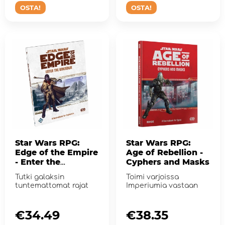
OSTA!
OSTA!
Star Wars RPG:
Star Wars RPG:
Edge of the Empire
Age of Rebellion -
- Enter the
Cyphers and Masks
Unknown
Tutki galaksin
Toimi varjoissa
tuntemattomat rajat
Imperiumia vastaan
€34.49
€38.35