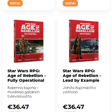
OSTA!
OSTA!
Star Wars RPG:
Star Wars RPG:
Age of Rebellion -
Age of Rebellion -
Fully Operational
Lead by Example
Rakenna kapina –
Johda Kapinaliitto
muokkaa galaksin
voittoon
tulevaisuutta
€36.47
€36.47