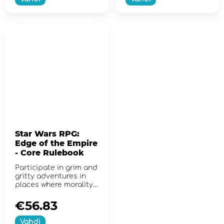
Star Wars RPG:
Edge of the Empire
- Core Rulebook
Participate in grim and
gritty adventures in
places where morality
is gray and nothing i...
€56.83
Vahdi