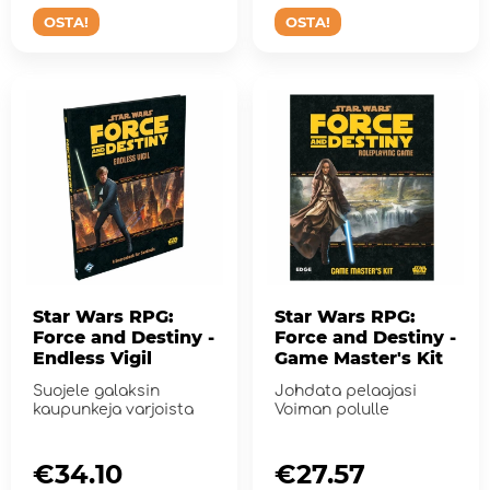
OSTA!
OSTA!
Star Wars RPG:
Star Wars RPG:
Force and Destiny -
Force and Destiny -
Endless Vigil
Game Master's Kit
Suojele galaksin
Johdata pelaajasi
kaupunkeja varjoista
Voiman polulle
€34.10
€27.57