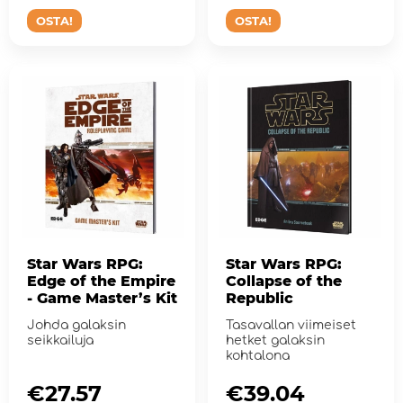
OSTA!
OSTA!
Star Wars RPG:
Star Wars RPG:
Edge of the Empire
Collapse of the
- Game Master’s Kit
Republic
Johda galaksin
Tasavallan viimeiset
seikkailuja
hetket galaksin
kohtalona
€27.57
€39.04