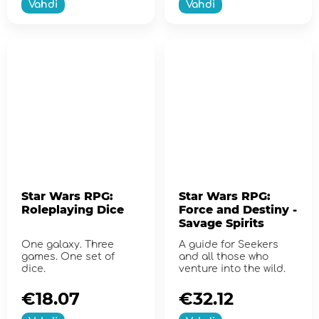
Vahdi
Vahdi
Star Wars RPG:
Star Wars RPG:
Roleplaying Dice
Force and Destiny -
Savage Spirits
One galaxy. Three
A guide for Seekers
games. One set of
and all those who
dice.
venture into the wild.
€18.07
€32.12