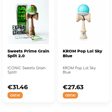
Sweets Prime Grain
KROM Pop Lol Sky
Split 2.0
Blue
ICONIC Sweets Grain
KROM Pop Lol Sky
Split!
Blue
€31.46
€27.63
OSTA!
OSTA!