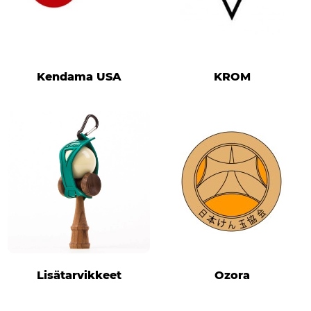
Kendama USA
KROM
Lisätarvikkeet
Ozora