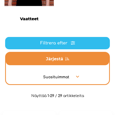
Vaatteet
Filtrera efter
Järjestä
Suosituimmat
Näyttää
1-29
/
29
artikkeleita