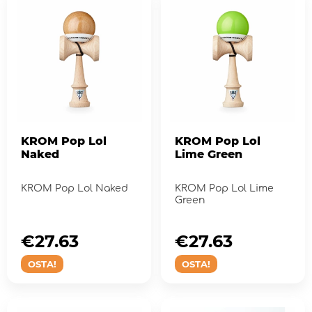
KROM Pop Lol
KROM Pop Lol
Naked
Lime Green
KROM Pop Lol Naked
KROM Pop Lol Lime
Green
€27.63
€27.63
OSTA!
OSTA!