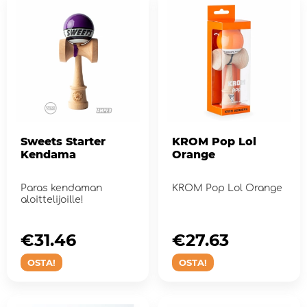
Sweets Starter
KROM Pop Lol
Kendama
Orange
Paras kendaman
KROM Pop Lol Orange
aloittelijoille!
€31.46
€27.63
OSTA!
OSTA!