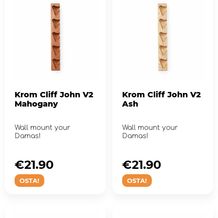
Krom Cliff John V2
Krom Cliff John V2
Mahogany
Ash
Wall mount your
Wall mount your
Damas!
Damas!
€21.90
€21.90
OSTA!
OSTA!