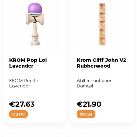
KROM Pop Lol
Krom Cliff John V2
Lavender
Rubberwood
KROM Pop Lol
Wall mount your
Lavender
Damas!
€27.63
€21.90
OSTA!
OSTA!