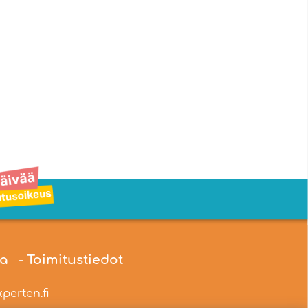
ia
- Toimitustiedot
perten.fi