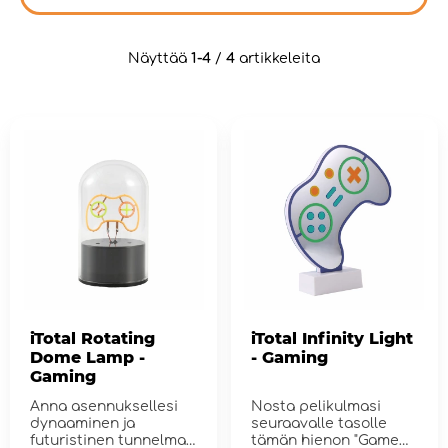
Näyttää
1-4
/
4
artikkeleita
iTotal Rotating
iTotal Infinity Light
Dome Lamp -
- Gaming
Gaming
Anna asennuksellesi
Nosta pelikulmasi
dynaaminen ja
seuraavalle tasolle
futuristinen tunnelma
tämän hienon "Game