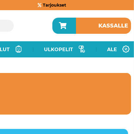
Tarjoukset
KASSALLE
LUT
ULKOPELIT
ALE
|
|