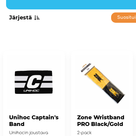
Järjestä
Suositu
Unihoc Captain's
Zone Wristband
Band
PRO Black/Gold
Unihocin joustava
2-pack