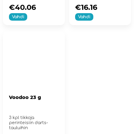
€40.06
€16.16
Vahdi
Vahdi
Voodoo 23 g
3 kpl tikkoja
perinteisiin darts-
tauluihin