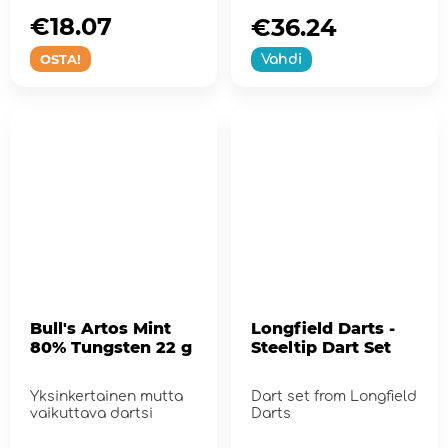
€18.07
€36.24
OSTA!
Vahdi
Bull's Artos Mint
Longfield Darts -
80% Tungsten 22 g
Steeltip Dart Set
Yksinkertainen mutta
Dart set from Longfield
vaikuttava dartsi
Darts