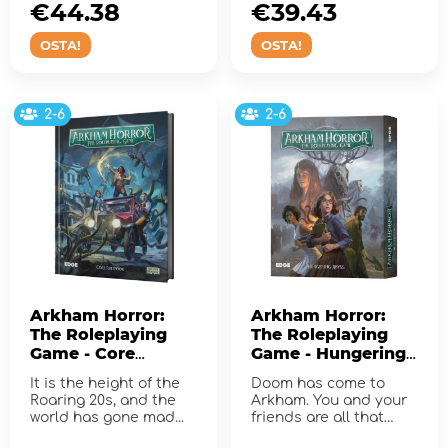
Massachus...
€44.38
€39.43
OSTA!
OSTA!
2-6
2-6
Arkham Horror:
Arkham Horror:
The Roleplaying
The Roleplaying
Game - Core
Game - Hungering
Rulebook
Abyss Starter Set
It is the height of the
Doom has come to
Roaring 20s, and the
Arkham. You and your
world has gone mad...
friends are all that
stands in the way of an