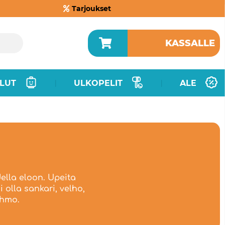
Tarjoukset
KASSALLE
LUT
ULKOPELIT
ALE
|
|
della eloon. Upeita
i olla sankari, velho,
ahmo.