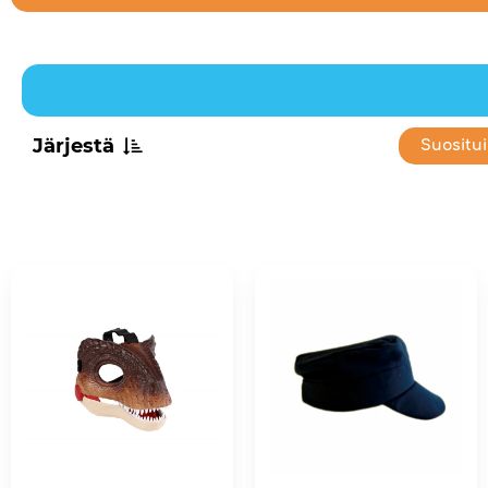
Järjestä
Suositu