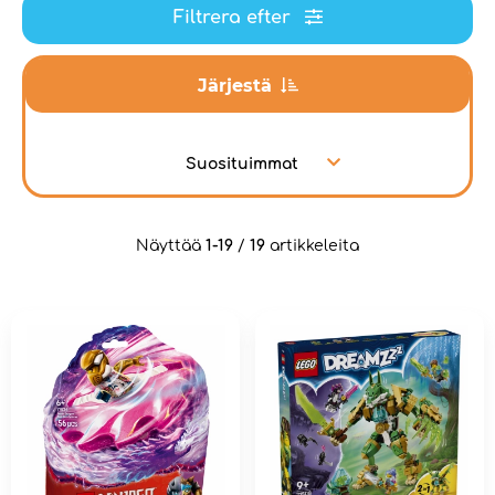
Filtrera efter
Järjestä
Suosituimmat
Näyttää
1-19
/
19
artikkeleita