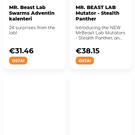
MR. Beast Lab
MR. BEAST LAB
Swarms Adventin
Mutator - Stealth
kalenteri
Panther
24 surprises from the
Introducing the NEW
lab!
MrBeast Lab Mutators
- Stealth Panther, an
action figure.
€31.46
€38.15
OSTA!
OSTA!