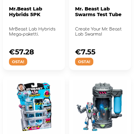
Mr.Beast Lab
Mr. Beast Lab
Hybrids 5PK
Swarms Test Tube
MrBeast Lab Hybrids
Create Your Mr. Beast
Mega-paketti.
Lab Swarms!
€57.28
€7.55
OSTA!
OSTA!