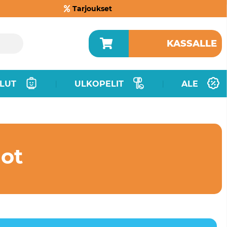
Tarjoukset
KASSALLE
LUT
ULKOPELIT
ALE
|
|
lot