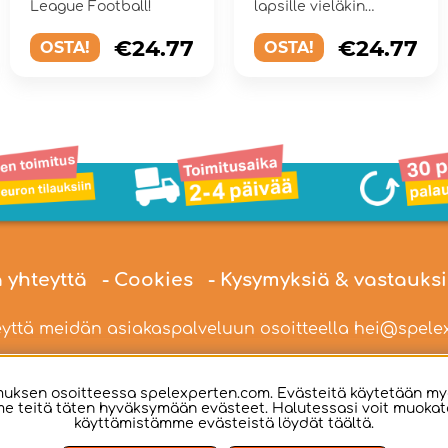
League Football!
lapsille vieläkin
hauskempaa, etsi
pallo, jossa on heidä...
€24.77
€24.77
OSTA!
OSTA!
a yhteyttä
- Cookies
- Kysymyksiä & vastauks
yttä meidän asiakaspalveluun osoitteella
hei@spelex
ksen osoitteessa spelexperten.com. Evästeitä käytetään my
e teitä täten hyväksymään evästeet. Halutessasi voit muokata 
käyttämistämme evästeistä löydät
täältä
.