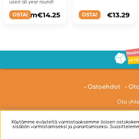
used all year round!
from€14.25
€13.29
OSTA!
OSTA!
- Ostoehdot
- Ot
Ota yhte
Käytämme evästeitä varmistaaksemme iloisen ostokokemu
sisällön varmistamiseksi ja parantamiseksi. Suosittelemm