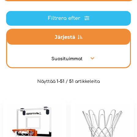
Filtrera efter
Järjestä
Suosituimmat
Näyttää
1-51
/
51
artikkeleita