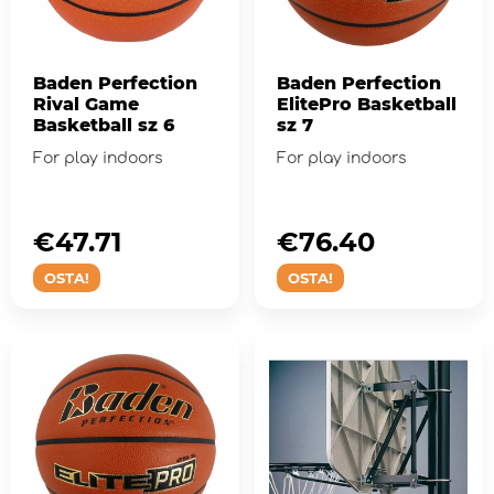
Baden Perfection
Baden Perfection
Rival Game
ElitePro Basketball
Basketball sz 6
sz 7
For play indoors
For play indoors
€47.71
€76.40
OSTA!
OSTA!