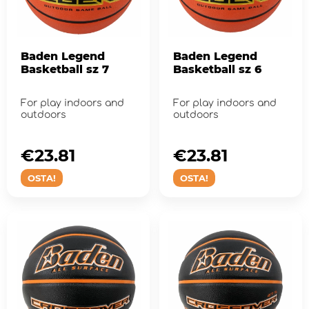
Baden Legend
Baden Legend
Basketball sz 7
Basketball sz 6
For play indoors and
For play indoors and
outdoors
outdoors
€23.81
€23.81
OSTA!
OSTA!