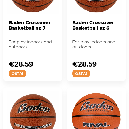
Baden Crossover
Baden Crossover
Basketball sz 7
Basketball sz 6
For play indoors and
For play indoors and
outdoors
outdoors
€28.59
€28.59
OSTA!
OSTA!