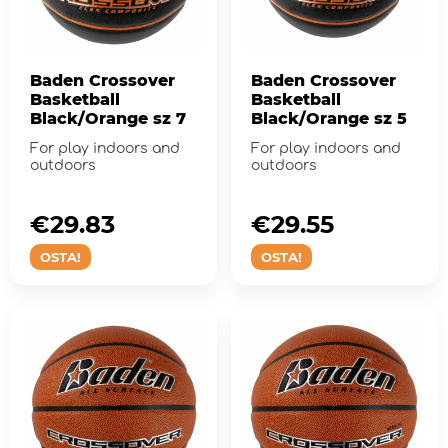
Baden Crossover
Baden Crossover
Basketball
Basketball
Black/Orange sz 7
Black/Orange sz 5
For play indoors and
For play indoors and
outdoors
outdoors
€29.83
€29.55
OSTA!
OSTA!