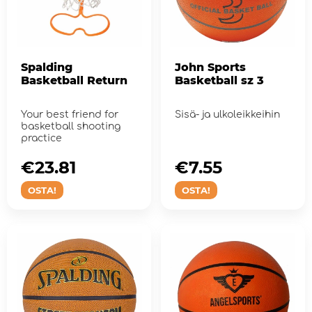
Spalding
John Sports
Basketball Return
Basketball sz 3
Your best friend for
Sisä- ja ulkoleikkeihin
basketball shooting
practice
€23.81
€7.55
OSTA!
OSTA!