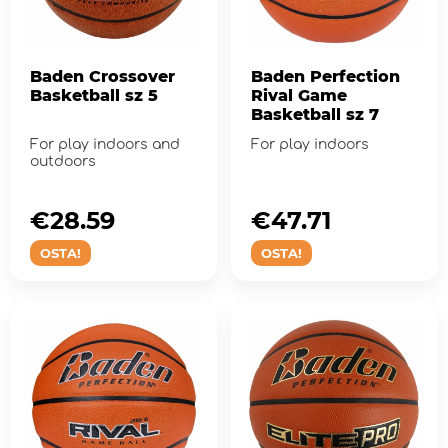
Baden Crossover
Baden Perfection
Basketball sz 5
Rival Game
Basketball sz 7
For play indoors and
For play indoors
outdoors
€28.59
€47.71
OSTA!
OSTA!