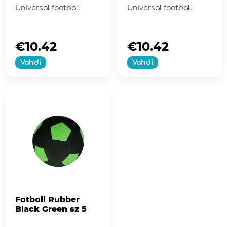
Universal football
Universal football
€10.42
€10.42
Vahdi
Vahdi
Fotboll Rubber
Black Green sz 5