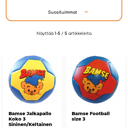
Suosituimmat
Näyttää
1-5
/
5
artikkeleita
Bamse Jalkapallo
Bamse Football
Koko 3
size 3
Sininen/Keltainen