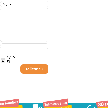
Kyllä
Ei
Tallenna »