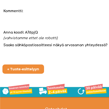
Kommentti:
Anna koodi:
A7dpjQ
(vahvistamme ettet ole robotti)
Saako sähköpostiosoitteesi näkyä arvosanan yhteydessä?
« Tuote-esittelyyn