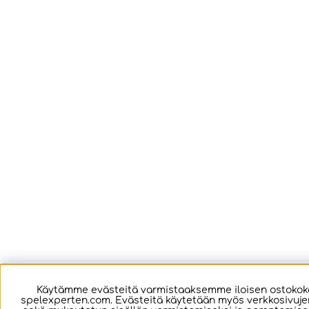
Käytämme evästeitä varmistaaksemme iloisen ostoko
spelexperten.com. Evästeitä käytetään myös verkkosivuj